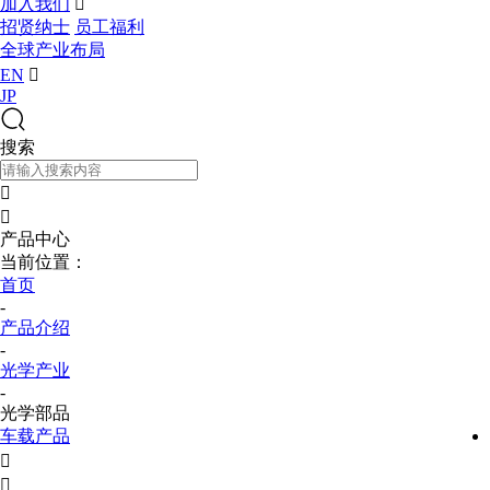
加入我们

招贤纳士
员工福利
全球产业布局
EN

JP
搜索


产品中心
当前位置：
首页
-
产品介绍
-
光学产业
-
光学部品
车载产品

