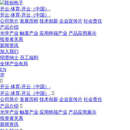
开云·体育-开云（中国）,
开云·体育-开云（中国）,
公司简介
发展历程
技术创新
企业宣传片
社会责任
产品介绍
光学产业
触显产业
应用终端产业
产品应用展示
投资者关系
新闻资讯
加入我们
招贤纳士
员工福利
全球产业布局
EN
JP

开云·体育-开云（中国）,
开云·体育-开云（中国）,

公司简介
发展历程
技术创新
企业宣传片
社会责任
产品介绍

光学产业
触显产业
应用终端产业
产品应用展示
投资者关系
新闻资讯