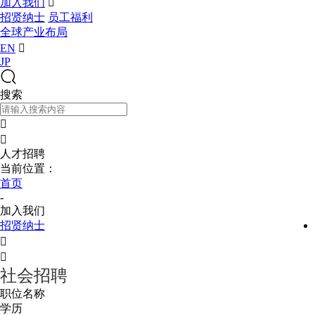
加入我们

招贤纳士
员工福利
全球产业布局
EN

JP
搜索


人才招聘
当前位置：
首页
-
加入我们
招贤纳士


社会招聘
职位名称
学历