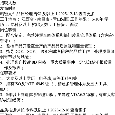
招聘人数
发布时间
精密元件品质经理
专科及以上
1
2025-12-18
查看更多
工作地点： 江西省 - 南昌市 - 青山湖区
工作年限： 5-10年
学
历：: 专科及以上
招聘人数： 1
薪资： 面议
岗位职责
1、配合制定、完善注塑车间体系和部门质量管理体系（含内审/
管评）；
2、监控产品开发至量产的产品品质监视和测量管理；
3、指导DQE、SQE、IPQC完成各阶段的品质工作，处理质量薄
弱环节以防风险；
4、处理客户投诉 8D 审核、重大质量事件，定期总结汇报质量
工作及报表；
任职要求
1、大专及以上学历，电子/制造等工科相关；
2、持有ISO及IATF16949 证书，精通多管理体系及五大工具、
8D；
3、5年以上制造体系管理经验，主导过 VDA6.3 审核，有重大客
诉处理经历；
品质推进课长
专科及以上
1
2025-12-18
查看更多