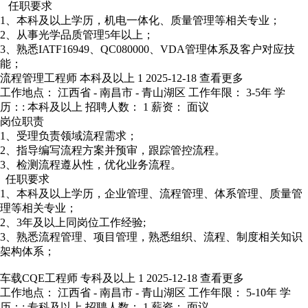
任职要求
1、本科及以上学历，机电一体化、质量管理等相关专业；
2、从事光学品质管理5年以上；
3、熟悉IATF16949、QC080000、VDA管理体系及客户对应技
能；
流程管理工程师
本科及以上
1
2025-12-18
查看更多
工作地点： 江西省 - 南昌市 - 青山湖区
工作年限： 3-5年
学
历：: 本科及以上
招聘人数： 1
薪资： 面议
岗位职责
1、受理负责领域流程需求；
2、指导编写流程方案并预审，跟踪管控流程。
3、检测流程遵从性，优化业务流程。
任职要求
1、本科及以上学历，企业管理、流程管理、体系管理、质量管
理等相关专业；
2、3年及以上同岗位工作经验;
3、熟悉流程管理、项目管理，熟悉组织、流程、制度相关知识
架构体系；
车载CQE工程师
专科及以上
1
2025-12-18
查看更多
工作地点： 江西省 - 南昌市 - 青山湖区
工作年限： 5-10年
学
历：: 专科及以上
招聘人数： 1
薪资： 面议