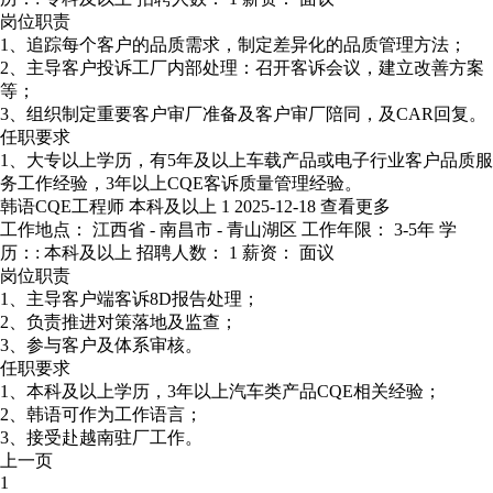
岗位职责
1、追踪每个客户的品质需求，制定差异化的品质管理方法；
2、主导客户投诉工厂内部处理：召开客诉会议，建立改善方案
等；
3、组织制定重要客户审厂准备及客户审厂陪同，及CAR回复。
任职要求
1、大专以上学历，有5年及以上车载产品或电子行业客户品质服
务工作经验，3年以上CQE客诉质量管理经验。
韩语CQE工程师
本科及以上
1
2025-12-18
查看更多
工作地点： 江西省 - 南昌市 - 青山湖区
工作年限： 3-5年
学
历：: 本科及以上
招聘人数： 1
薪资： 面议
岗位职责
1、主导客户端客诉8D报告处理；
2、负责推进对策落地及监查；
3、参与客户及体系审核。
任职要求
1、本科及以上学历，3年以上汽车类产品CQE相关经验；
2、韩语可作为工作语言；
3、接受赴越南驻厂工作。
上一页
1