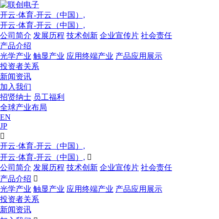
开云·体育-开云（中国）,
开云·体育-开云（中国）,
公司简介
发展历程
技术创新
企业宣传片
社会责任
产品介绍
光学产业
触显产业
应用终端产业
产品应用展示
投资者关系
新闻资讯
加入我们
招贤纳士
员工福利
全球产业布局
EN
JP

开云·体育-开云（中国）,
开云·体育-开云（中国）,

公司简介
发展历程
技术创新
企业宣传片
社会责任
产品介绍

光学产业
触显产业
应用终端产业
产品应用展示
投资者关系
新闻资讯