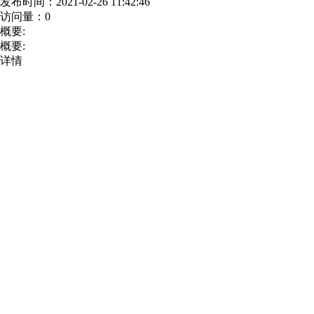
发布时间：
2021-02-26 11:42:46
访问量：
0
概要:
概要:
详情