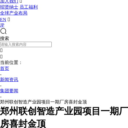
加入我们

招贤纳士
员工福利
全球产业布局
EN

JP
搜索


当前位置：
首页
-
新闻资讯
-
集团要闻
-
郑州联创智造产业园项目一期厂房喜封金顶
郑州联创智造产业园项目一期厂
房喜封金顶